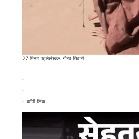
27 मिनट पहले
लेखक: गौरव तिवारी
कॉपी लिंक