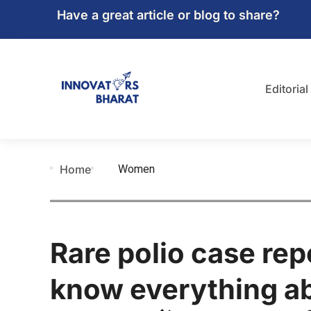
Have a great article or blog to share?
Editorial
Women
Home
Rare polio case re
know everything abou