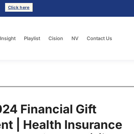
Click here
 Insight
Playlist
Cision
NV
Contact Us
4 Financial Gift
nt | Health Insurance