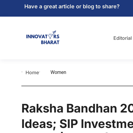
Have a great article or blog to share?
Editorial
Women
Home
Raksha Bandhan 202
Ideas; SIP Investme