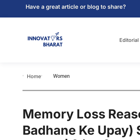
Have a great article or blog to share?
Editorial
Women
Home
Memory Loss Reas
Badhane Ke Upay) S