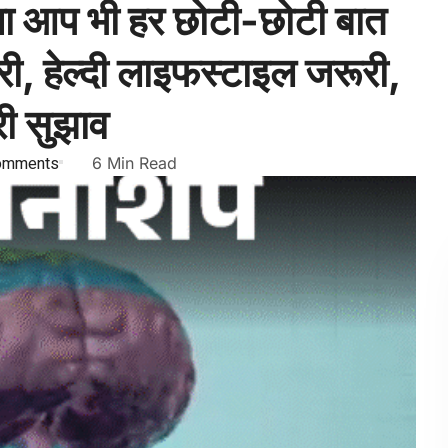
ा आप भी हर छोटी-छोटी बात
मोरी, हेल्दी लाइफस्टाइल जरूरी,
ी सुझाव
omments
6 Min Read