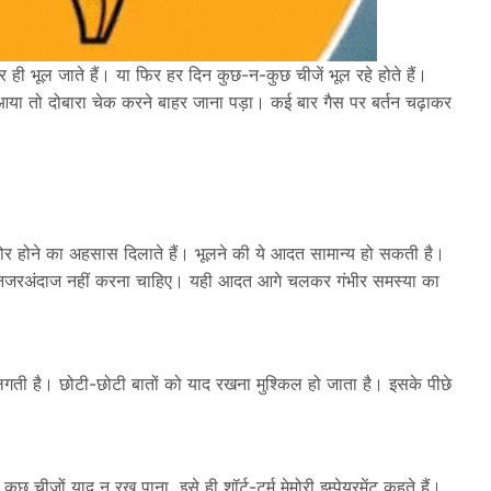
ी भूल जाते हैं। या फिर हर दिन कुछ-न-कुछ चीजें भूल रहे होते हैं।
 आया तो दोबारा चेक करने बाहर जाना पड़ा। कई बार गैस पर बर्तन चढ़ाकर
र होने का अहसास दिलाते हैं। भूलने की ये आदत सामान्य हो सकती है।
 नजरअंदाज नहीं करना चाहिए। यही आदत आगे चलकर गंभीर समस्या का
े लगती है। छोटी-छोटी बातों को याद रखना मुश्किल हो जाता है। इसके पीछे
छ चीजों याद न रख पाना, इसे ही शॉर्ट-टर्म मेमोरी इम्पेयरमेंट कहते हैं।