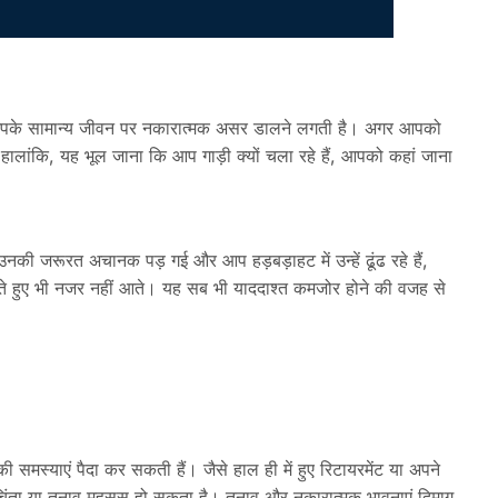
आपके सामान्य जीवन पर नकारात्मक असर डालने लगती है। अगर आपको
ै। हालांकि, यह भूल जाना कि आप गाड़ी क्यों चला रहे हैं, आपको कहां जाना
नकी जरूरत अचानक पड़ गई और आप हड़बड़ाहट में उन्हें ढूंढ रहे हैं,
ोते हुए भी नजर नहीं आते। यह सब भी याददाश्त कमजोर होने की वजह से
 की समस्याएं पैदा कर सकती हैं। जैसे हाल ही में हुए रिटायरमेंट या अपने
, चिंता या तनाव महसूस हो सकता है। तनाव और नकारात्मक भावनाएं दिमाग