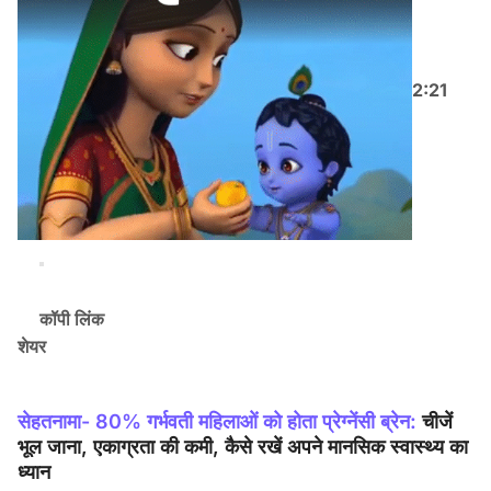
2:21
कॉपी लिंक
शेयर
सेहतनामा- 80% गर्भवती महिलाओं को होता प्रेग्नेंसी ब्रेन:
चीजें
भूल जाना, एकाग्रता की कमी, कैसे रखें अपने मानसिक स्वास्थ्य का
ध्यान