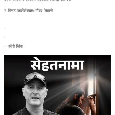
2 मिनट पहले
लेखक: गौरव तिवारी
कॉपी लिंक