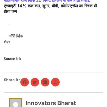
सेहतनामा- रोज सिर्फ 20 मिनट टहलने से कम होता तनाव:
एंग्जाइटी 14% तक कम, शुगर, बीपी, कोलेस्ट्रॉल का रिस्क भी
होता कम
कॉपी लिंक
शेयर
Source link
Share it :
Innovators Bharat